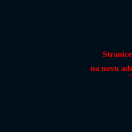
Stranice
na novu ad
>